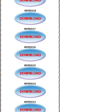
MVR2018
MVR2017
MVR2016
MVR2015
MVR2014
MVR2013