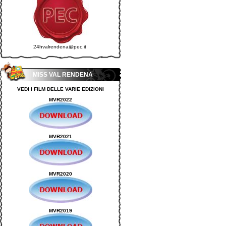
24hvalrendena@pec.it
MISS VAL RENDENA
VEDI I FILM DELLE VARIE EDIZIONI
MVR2022
MVR2021
MVR2020
MVR2019