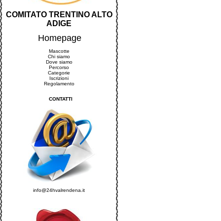
COMITATO TRENTINO ALTO
ADIGE
Homepage
Mascotte
Chi siamo
Dove siamo
Percorso
Categorie
Iscrizioni
Regolamento
CONTATTI
info@24hvalrendena.it