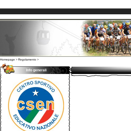
Homepage
Regolamento
>
>
Info generali